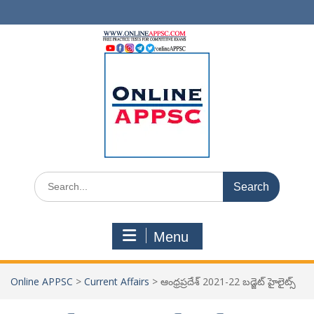
Skip
to
content
Search
for:
Menu
Online APPSC
>
Current Affairs
>
ఆంధ్రప్రదేశ్ 2021-22 బడ్జెట్ హైలైట్స్