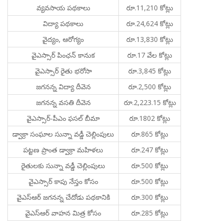
వ్యవసాయ పథకాలు
రూ.11,210 కోట్లు
విద్యా పథకాలు
రూ.24,624 కోట్లు
వైద్యం, ఆరోగ్యం
రూ.13,830 కోట్లు
వైఎస్సార్‌ పింఛన్‌ కానుక
రూ.17 వేల కోట్లు
వైఎస్సార్‌ రైతు భరోసా
రూ.3,845 కోట్లు
జగనన్న విద్యా దీవెన
రూ.2,500 కోట్లు
జగనన్న వసతి దీవెన
రూ.2,223.15 కోట్లు
వైఎస్సార్‌-పీఎం ఫసల్‌ బీమా
రూ.1802 కోట్లు
డ్వాక్రా సంఘాల సున్నా వడ్డీ చెల్లింపులు
రూ.865 కోట్లు
పట్టణ ప్రాంత డ్వాక్రా మహిళలు
రూ.247 కోట్లు
రైతులకు సున్నా వడ్డీ చెల్లింపులు
రూ.500 కోట్లు
వైఎస్సార్‌ కాపు నేస్తం కోసం
రూ.500 కోట్లు
వైఎస్‌ఆర్‌ జగనన్న చేదోడు పథకానికి
రూ.300 కోట్లు
వైఎస్‌ఆర్‌ వాహన మిత్ర కోసం
రూ.285 కోట్లు