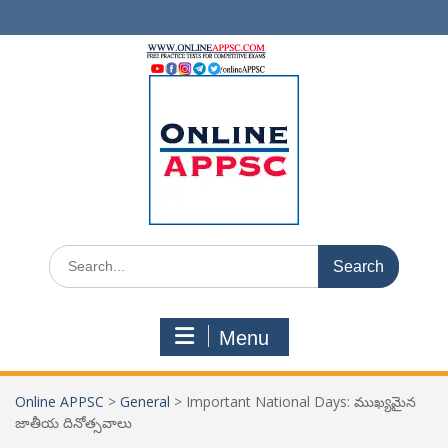
Skip
to
content
Search
for:
Menu
Online APPSC
>
General
>
Important National Days: ముఖ్యమైన
జాతీయ దినోత్సవాలు