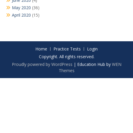
June 2020
(4)
May 2020
(36)
April 2020
(15)
Home
Practice Tests
Login
Copyright. All rights reserved.
Proudly powered by WordPress
|
Education Hub by
WEN
Themes