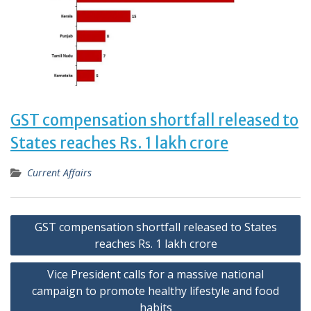
GST compensation shortfall released to
States reaches Rs. 1 lakh crore
Current Affairs
Post
GST compensation shortfall released to States
navigation
reaches Rs. 1 lakh crore
Vice President calls for a massive national
campaign to promote healthy lifestyle and food
habits