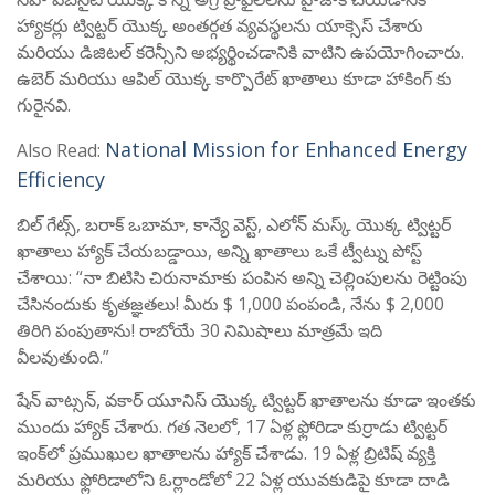
హ్యాకర్లు ట్విట్టర్ యొక్క అంతర్గత వ్యవస్థలను యాక్సెస్ చేశారు
మరియు డిజిటల్ కరెన్సీని అభ్యర్థించడానికి వాటిని ఉపయోగించారు.
ఉబెర్ మరియు ఆపిల్ యొక్క కార్పొరేట్ ఖాతాలు కూడా హాకింగ్ కు
గురైనవి.
National Mission for Enhanced Energy
Also Read:
Efficiency
బిల్ గేట్స్, బరాక్ ఒబామా, కాన్యే వెస్ట్, ఎలోన్ మస్క్ యొక్క ట్విట్టర్
ఖాతాలు హ్యాక్ చేయబడ్డాయి, అన్ని ఖాతాలు ఒకే ట్వీట్ను పోస్ట్
చేశాయి: “నా బిటిసి చిరునామాకు పంపిన అన్ని చెల్లింపులను రెట్టింపు
చేసినందుకు కృతజ్ఞతలు! మీరు $ 1,000 పంపండి, నేను $ 2,000
తిరిగి పంపుతాను! రాబోయే 30 నిమిషాలు మాత్రమే ఇది
వీలవుతుంది.”
షేన్ వాట్సన్, వకార్ యూనిస్ యొక్క ట్విట్టర్ ఖాతాలను కూడా ఇంతకు
ముందు హ్యాక్ చేశారు. గత నెలలో, 17 ఏళ్ల ఫ్లోరిడా కుర్రాడు ట్విట్టర్
ఇంక్‌లో ప్రముఖుల ఖాతాలను హ్యాక్ చేశాడు. 19 ఏళ్ల బ్రిటిష్ వ్యక్తి
మరియు ఫ్లోరిడాలోని ఓర్లాండోలో 22 ఏళ్ల యువకుడిపై కూడా దాడి