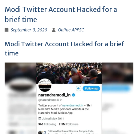
Modi Twitter Account Hacked for a
brief time
September 3, 2020
Online APPSC
Modi Twitter Account Hacked for a brief
time