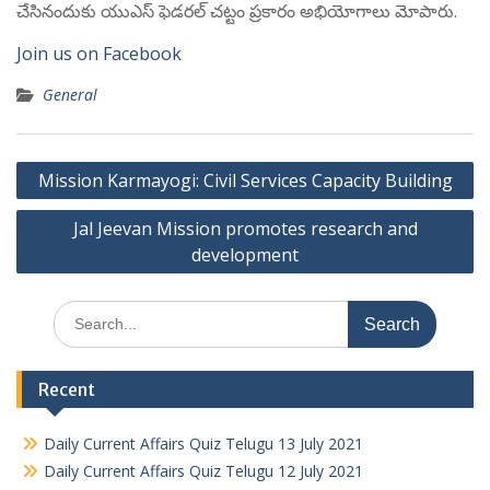
చేసినందుకు యుఎస్ ఫెడరల్ చట్టం ప్రకారం అభియోగాలు మోపారు.
Join us on Facebook
General
Post
Mission Karmayogi: Civil Services Capacity Building
navigation
Jal Jeevan Mission promotes research and
development
Search
for:
Recent
Daily Current Affairs Quiz Telugu 13 July 2021
Daily Current Affairs Quiz Telugu 12 July 2021