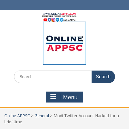
Skip
to
content
Search
for:
Menu
Online APPSC
>
General
>
Modi Twitter Account Hacked for a
brief time