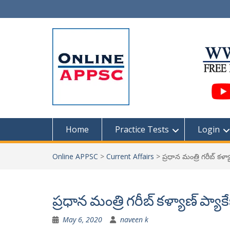
Skip
to
content
Home
Practice Tests
Login
Online APPSC
>
Current Affairs
>
ప్రధాన మంత్రి గరీబ్ కళ్యా
ప్రధాన మంత్రి గరీబ్ కళ్యాణ్ ప్యాకే
May 6, 2020
naveen k