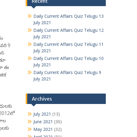
Recent
Daily Current Affairs Quiz Telugu 13
July 2021
Daily Current Affairs Quiz Telugu 12
July 2021
రం
Daily Current Affairs Quiz Telugu 11
నవరి 9
July 2021
చిన
Daily Current Affairs Quiz Telugu 10
ుతూ
July 2021
ైగా ఈ
Daily Current Affairs Quiz Telugu 9
ాజిక
July 2021
Archives
ాధులకు
 2012లో
July 2021
(13)
లాల
June 2021
(30)
వులకు
May 2021
(32)
April 2021
(31)