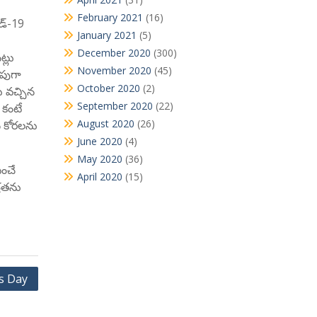
February 2021
(16)
ిడ్-19
January 2021
(5)
December 2020
(300)
ట్లు
November 2020
(45)
దపుగా
October 2020
(2)
ు వచ్చిన
September 2020
(22)
 కంటే
August 2020
(26)
న కోరలను
June 2020
(4)
May 2020
(36)
ించే
April 2020
(15)
్రతను
es Day