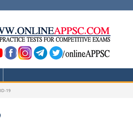
ID-19
9