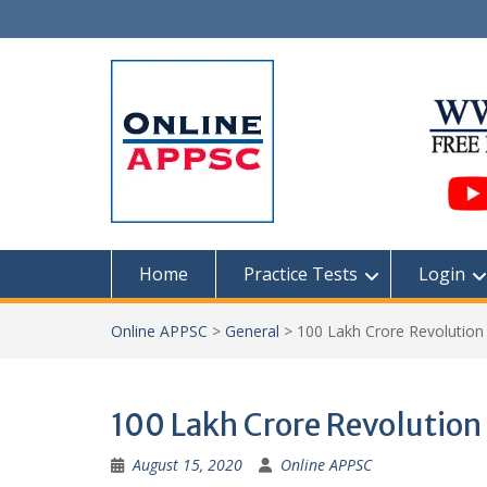
Skip
to
content
Home
Practice Tests
Login
Online APPSC
>
General
>
100 Lakh Crore Revolution 
100 Lakh Crore Revolution 
August 15, 2020
Online APPSC