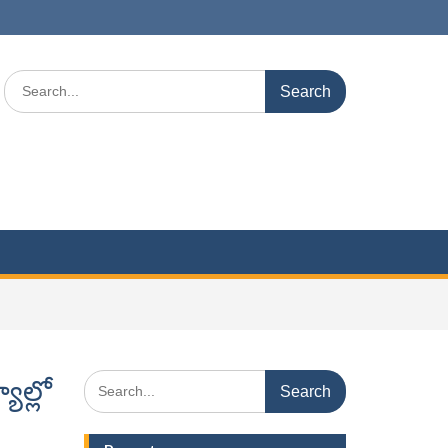
Search
for:
Search
ల్లో
for: