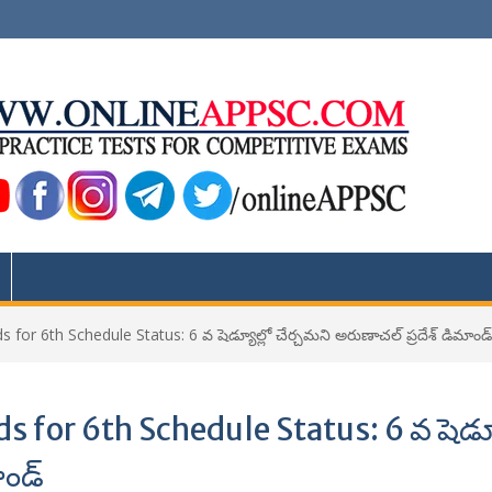
or 6th Schedule Status: 6 వ షెడ్యూల్లో చేర్చమని అరుణాచల్ ప్రదేశ్ డిమాండ్
for 6th Schedule Status: 6 వ షెడ్యూ
ాండ్