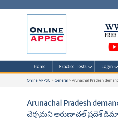
Skip
to
content
Home
Practice Tests
Login
Online APPSC
>
General
>
Arunachal Pradesh demands f
Arunachal Pradesh demands 
చేర్చమని అరుణాచల్ ప్రదేశ్ డిమ