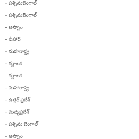
– పశ్చిమబెంగాల్
– పశ్చిమబెంగాల్
– అస్సాం
– బీహార్
– మహరాష్ట్ర
– కర్ణాటక
– కర్ణాటక
– మహారాష్ట్ర
– ఉత్తర్ ప్రదేశ్
– మధ్యప్రదేశ్
– పశ్చిమ బెంగాల్
– అస్సాం