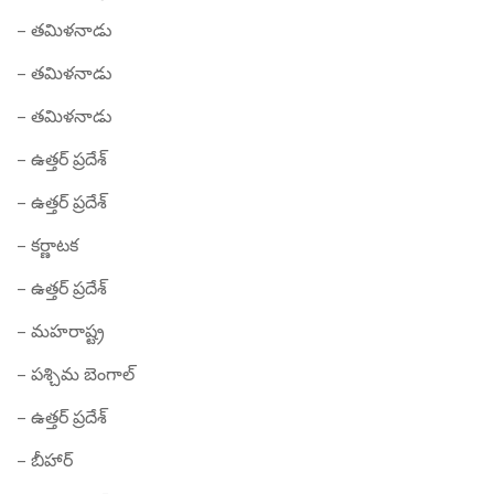
– తమిళనాడు
– తమిళనాడు
– తమిళనాడు
– ఉత్తర్ ప్రదేశ్
– ఉత్తర్ ప్రదేశ్
– కర్ణాటక
– ఉత్తర్ ప్రదేశ్
– మహరాష్ట్ర
– పశ్చిమ బెంగాల్
– ఉత్తర్ ప్రదేశ్
– బీహార్