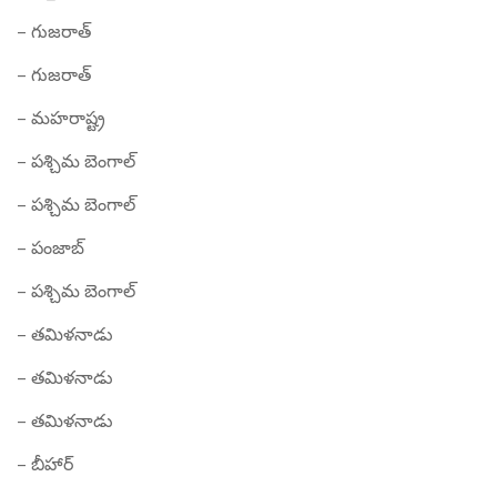
– గుజరాత్
– గుజరాత్
– మహరాష్ట్ర
– పశ్చిమ బెంగాల్
– పశ్చిమ బెంగాల్
– పంజాబ్
– పశ్చిమ బెంగాల్
– తమిళనాడు
– తమిళనాడు
– తమిళనాడు
– బీహార్